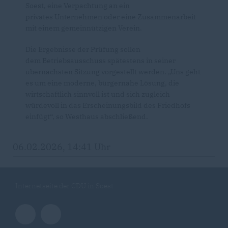
Soest, eine Verpachtung an ein
privates Unternehmen oder eine Zusammenarbeit
mit einem gemeinnützigen Verein.
Die Ergebnisse der Prüfung sollen
dem Betriebsausschuss spätestens in seiner
übernächsten Sitzung vorgestellt werden. „Uns geht
es um eine moderne, bürgernahe Lösung, die
wirtschaftlich sinnvoll ist und sich zugleich
würdevoll in das Erscheinungsbild des Friedhofs
einfügt“, so Westhaus abschließend.
06.02.2026, 14:41 Uhr
Internetseite der CDU in Soest