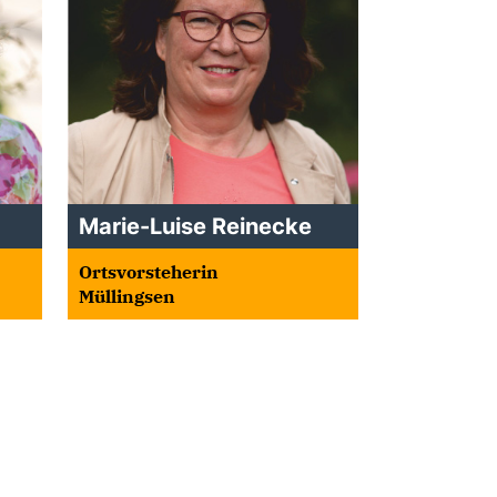
Marie-Luise Reinecke
Ortsvorsteherin
Müllingsen