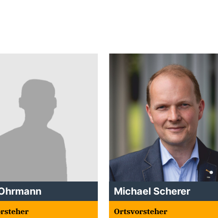
i Ohrmann
Michael Scherer
rsteher
Ortsvorsteher