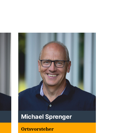
Michael Sprenger
Ortsvorsteher