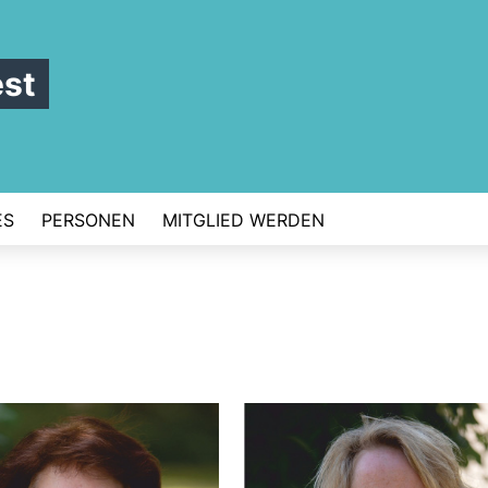
st
ES
PERSONEN
MITGLIED WERDEN