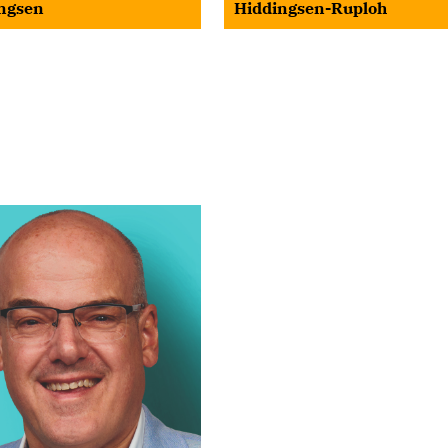
ngsen
Hiddingsen-Ruploh