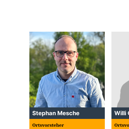
Stephan Mesche
Will
Ortsvorsteher
Ortsvo