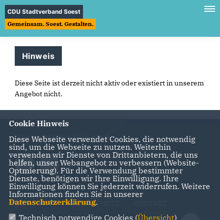
CDU Stadtverband Soest
Gemeinsam. Soest. Gestalten.
Hinweis
Diese Seite ist derzeit nicht aktiv oder existiert in unserem
Angebot nicht.
Cookie Hinweis
Internetseite der CDU in Soest
Diese Webseite verwendet Cookies, die notwendig
sind, um die Webseite zu nutzen. Weiterhin
verwenden wir Dienste von Drittanbietern, die uns
helfen, unser Webangebot zu verbessern (Website-
Optmierung). Für die Verwendung bestimmter
Dienste, benötigen wir Ihre Einwilligung. Ihre
Einwilligung können Sie jederzeit widerrufen. Weitere
Informationen finden Sie in unserer
Datenschutzerklärung
.
IMPRESSUM
DATENSCHUTZ
KONTAKT
Technisch notwendige Cookies (
Übersicht
)