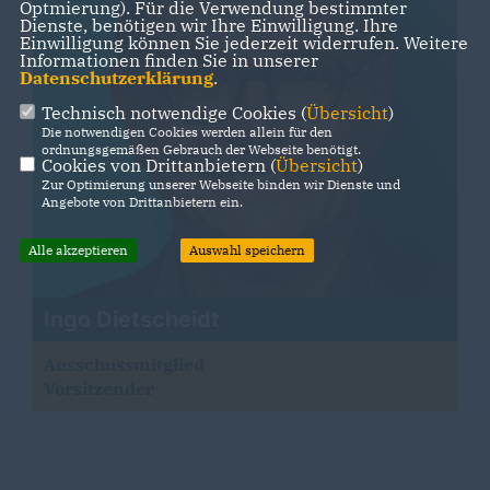
Optmierung). Für die Verwendung bestimmter
Dienste, benötigen wir Ihre Einwilligung. Ihre
Einwilligung können Sie jederzeit widerrufen. Weitere
Informationen finden Sie in unserer
Datenschutzerklärung
.
Technisch notwendige Cookies (
Übersicht
)
Die notwendigen Cookies werden allein für den
ordnungsgemäßen Gebrauch der Webseite benötigt.
Cookies von Drittanbietern (
Übersicht
)
Zur Optimierung unserer Webseite binden wir Dienste und
Angebote von Drittanbietern ein.
Alle akzeptieren
Auswahl speichern
Ingo Dietscheidt
Ausschussmitglied
Vorsitzender