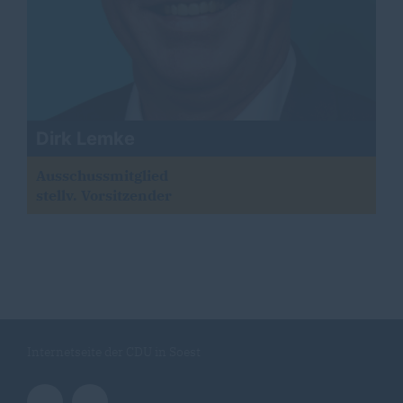
Dirk Lemke
Ausschussmitglied
stellv. Vorsitzender
Internetseite der CDU in Soest